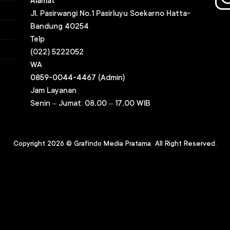
Alamat
Jl. Pasirwangi No.1 Pasirluyu Soekarno Hatta-
Bandung 40254
Telp
(022) 5222052
WA
0859-0044-4467
(Admin)
Jam Layanan
Senin – Jumat: 08.00 – 17.00 WIB
Copyright 2026 ©
Grafindo Media Pratama
. All Right Re
s
erved.