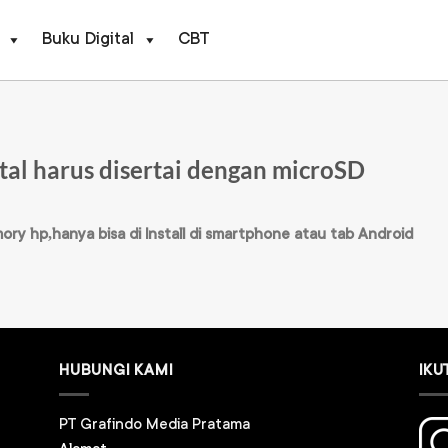
Buku Digital
CBT
tal harus disertai dengan microSD
ry hp,hanya bisa di Install di smartphone atau tab Android
HUBUNGI KAMI
IKU
PT Grafindo Media Pratama