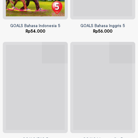
GOALS Bahasa Indonesia 5
GOALS Bahasa Inggris 5
Rp
54.000
Rp
56.000