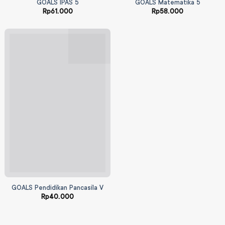
GOALS IPAS 5
GOALS Matematika 5
Rp
61.000
Rp
58.000
GOALS Pendidikan Pancasila V
Rp
40.000