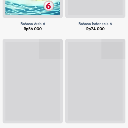
Bahasa Arab 6
Bahasa Indonesia 6
Rp
56.000
Rp
74.000