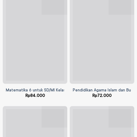
Matematika 6 untuk SD/MI Kelas VI
Pendidikan Agama Islam dan Budi P
Rp
84.000
Rp
72.000