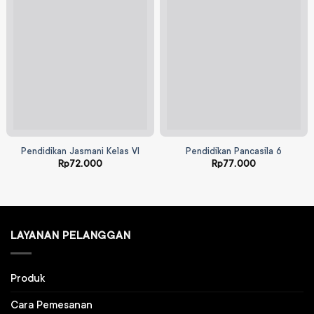
Pendidikan Jasmani Kelas VI
Pendidikan Pancasila 6
Rp
72.000
Rp
77.000
LAYANAN PELANGGAN
Produk
Cara Pemesanan