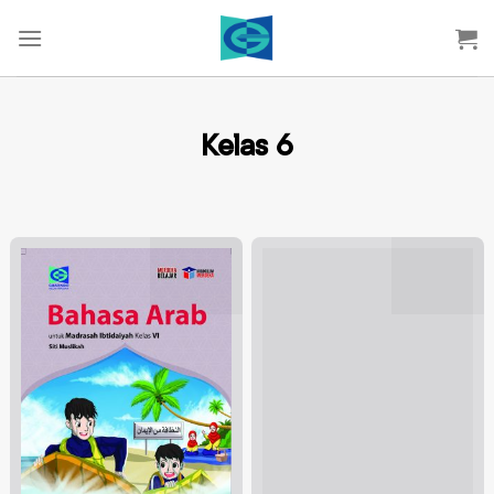
Skip
to
content
Kelas 6