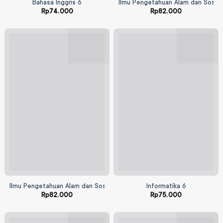
Bahasa Inggris 6
Ilmu Pengetahuan Alam dan Sosial
Rp
74.000
Rp
82.000
Ilmu Pengetahuan Alam dan Sosial 6 (Revisi)
Informatika 6
Rp
82.000
Rp
75.000