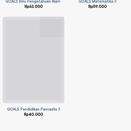
GOALS Ilmu Pengetahuan Alam dan Sosial 3
GOALS Matematika 3
Rp
63.000
Rp
59.000
GOALS Pendidikan Pancasila 3
Rp
40.000