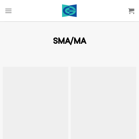
Skip
to
content
SMA/MA