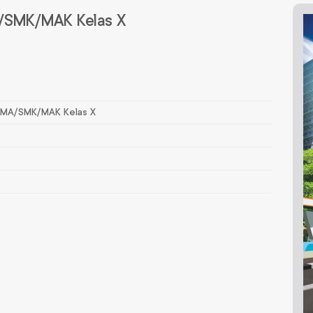
A/SMK/MAK Kelas X
A/MA/SMK/MAK Kelas X