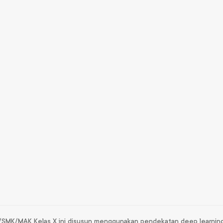
/SMK/MAK Kelas X ini disusun menggunakan pendekatan deep learning