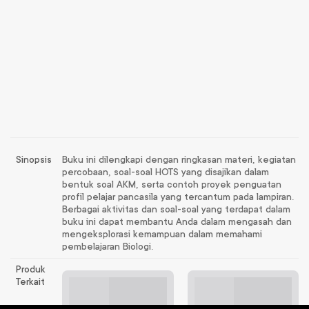
Sinopsis
Buku ini dilengkapi dengan ringkasan materi, kegiatan
percobaan, soal-soal HOTS yang disajikan dalam
bentuk soal AKM, serta contoh proyek penguatan
profil pelajar pancasila yang tercantum pada lampiran.
Berbagai aktivitas dan soal-soal yang terdapat dalam
buku ini dapat membantu Anda dalam mengasah dan
mengeksplorasi kemampuan dalam memahami
pembelajaran Biologi.
Produk
Terkait