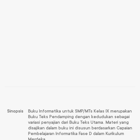
Sinopsis
Buku Informatika untuk SMP/MTs Kelas IX merupakan
Buku Teks Pendamping dengan kedudukan sebagai
variasi penyajian dari Buku Teks Utama. Materi yang
disajikan dalam buku ini disusun berdasarkan Capaian
Pembelajaran Informatika Fase D dalam Kurikulum
Merdeka