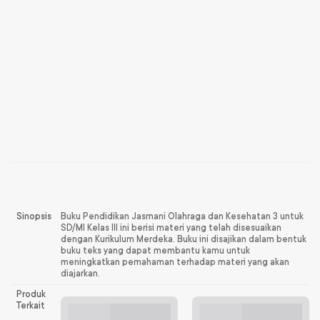
Sinopsis
Buku Pendidikan Jasmani Olahraga dan Kesehatan 3 untuk
SD/MI Kelas III ini berisi materi yang telah disesuaikan
dengan Kurikulum Merdeka. Buku ini disajikan dalam bentuk
buku teks yang dapat membantu kamu untuk
meningkatkan pemahaman terhadap materi yang akan
diajarkan.
Produk
Terkait