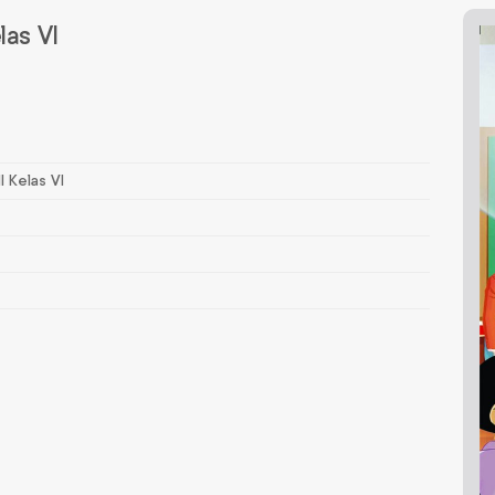
las VI
I Kelas VI