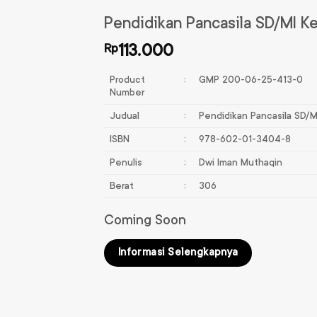
Pendidikan Pancasila SD/MI Ke
Rp
113.000
Product
:
GMP 200-06-25-413-0
Number
Judual
:
Pendidikan Pancasila SD/M
ISBN
:
978-602-01-3404-8
Penulis
:
Dwi Iman Muthaqin
Berat
:
306
Coming Soon
Informasi Selengkapnya