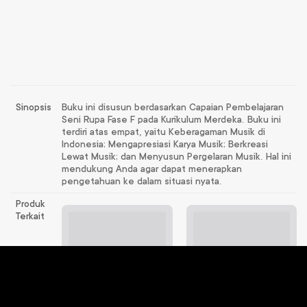
Sinopsis
Buku ini disusun berdasarkan Capaian Pembelajaran
Seni Rupa Fase F pada Kurikulum Merdeka. Buku ini
terdiri atas empat, yaitu Keberagaman Musik di
Indonesia; Mengapresiasi Karya Musik; Berkreasi
Lewat Musik; dan Menyusun Pergelaran Musik. Hal ini
mendukung Anda agar dapat menerapkan
pengetahuan ke dalam situasi nyata.
Produk
Terkait