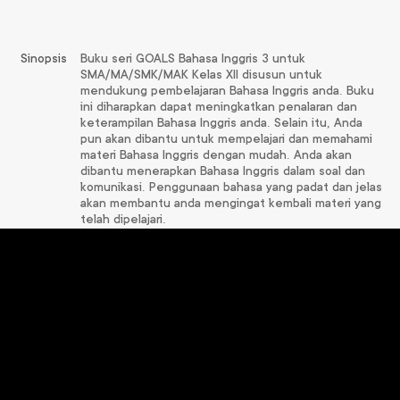
Sinopsis
Buku seri GOALS Bahasa Inggris 3 untuk
SMA/MA/SMK/MAK Kelas XII disusun untuk
mendukung pembelajaran Bahasa Inggris anda. Buku
ini diharapkan dapat meningkatkan penalaran dan
keterampilan Bahasa Inggris anda. Selain itu, Anda
pun akan dibantu untuk mempelajari dan memahami
materi Bahasa Inggris dengan mudah. Anda akan
dibantu menerapkan Bahasa Inggris dalam soal dan
komunikasi. Penggunaan bahasa yang padat dan jelas
akan membantu anda mengingat kembali materi yang
telah dipelajari.
Produk
Terkait