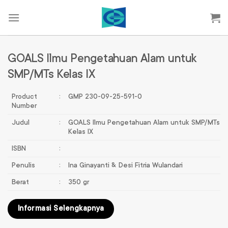
Skip
to
content
GOALS Ilmu Pengetahuan Alam untuk
SMP/MTs Kelas IX
Product
:
GMP 230-09-25-591-0
Number
Judul
:
GOALS Ilmu Pengetahuan Alam untuk SMP/MTs
Kelas IX
ISBN
:
Penulis
:
Ina Ginayanti & Desi Fitria Wulandari
Berat
:
350 gr
Informasi Selengkapnya