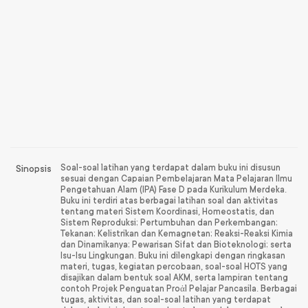
Sinopsis
Soal-soal latihan yang terdapat dalam buku ini disusun
sesuai dengan Capaian Pembelajaran Mata Pelajaran Ilmu
Pengetahuan Alam (IPA) Fase D pada Kurikulum Merdeka.
Buku ini terdiri atas berbagai latihan soal dan aktivitas
tentang materi Sistem Koordinasi, Homeostatis, dan
Sistem Reproduksi; Pertumbuhan dan Perkembangan;
Tekanan; Kelistrikan dan Kemagnetan; Reaksi-Reaksi Kimia
dan Dinamikanya; Pewarisan Sifat dan Bioteknologi; serta
Isu-Isu Lingkungan. Buku ini dilengkapi dengan ringkasan
materi, tugas, kegiatan percobaan, soal-soal HOTS yang
disajikan dalam bentuk soal AKM, serta lampiran tentang
contoh Projek Penguatan Proἀl Pelajar Pancasila. Berbagai
tugas, aktivitas, dan soal-soal latihan yang terdapat