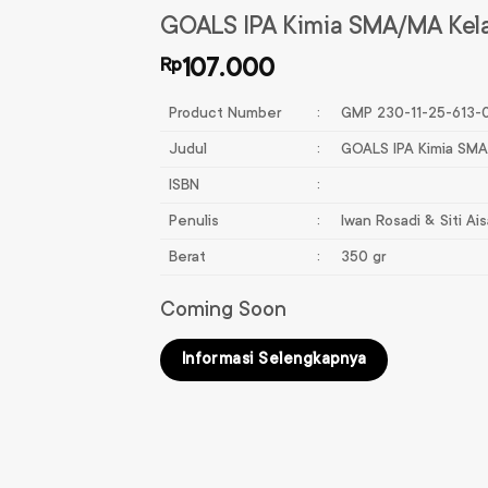
GOALS IPA Kimia SMA/MA Kela
Rp
107.000
Product Number
:
GMP 230-11-25-613-
Judul
:
GOALS IPA Kimia SMA
ISBN
:
Penulis
:
Iwan Rosadi & Siti Ai
Berat
:
350 gr
Coming Soon
Informasi Selengkapnya